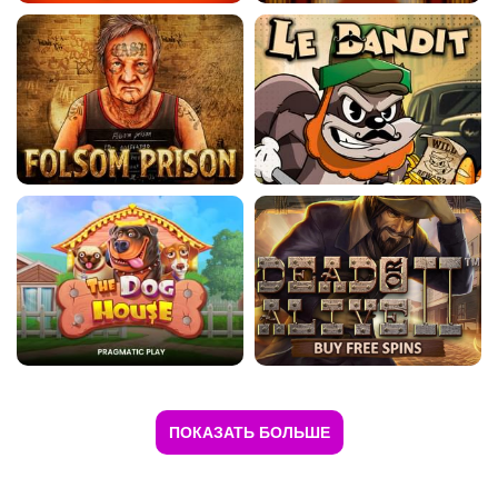
ПОКАЗАТЬ БОЛЬШЕ