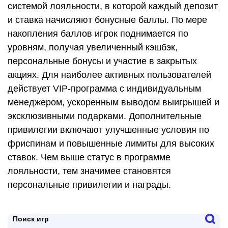
системой лояльности, в которой каждый депозит
и ставка начисляют бонусные баллы. По мере
накопления баллов игрок поднимается по
уровням, получая увеличенный кэшбэк,
персональные бонусы и участие в закрытых
акциях. Для наиболее активных пользователей
действует VIP-программа с индивидуальным
менеджером, ускоренным выводом выигрышей и
эксклюзивными подарками. Дополнительные
привилегии включают улучшенные условия по
фриспинам и повышенные лимиты для высоких
ставок. Чем выше статус в программе
лояльности, тем значимее становятся
персональные привилегии и награды.
Поиск игр