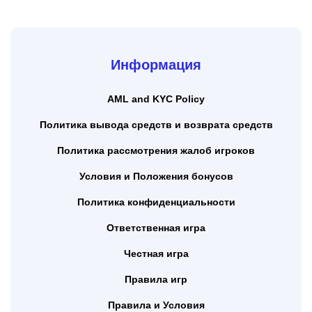
Информация
AML and KYC Policy
Политика вывода средств и возврата средств
Политика рассмотрения жалоб игроков
Условия и Положения бонусов
Политика конфиденциальности
Ответственная игра
Честная игра
Правила игр
Правила и Условия